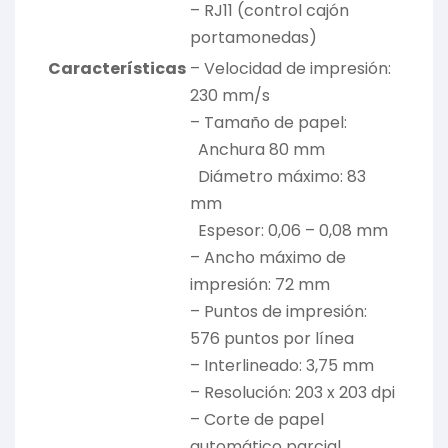
– RJ11 (control cajón
portamonedas)
Características
– Velocidad de impresión:
230 mm/s
– Tamaño de papel:
Anchura 80 mm
Diámetro máximo: 83
mm
Espesor: 0,06 – 0,08 mm
– Ancho máximo de
impresión: 72 mm
– Puntos de impresión:
576 puntos por línea
– Interlineado: 3,75 mm
– Resolución: 203 x 203 dpi
– Corte de papel
automático parcial