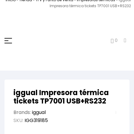
Impresora térmica tickets TP7001 USB+RS232
0
iggual Impresora térmica
tickets TP7001 USB+RS232
Brands:
iggual
SKU:
IGG319185