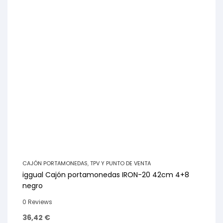
CAJÓN PORTAMONEDAS
,
TPV Y PUNTO DE VENTA
iggual Cajón portamonedas IRON-20 42cm 4+8
negro
0 Reviews
36,42
€