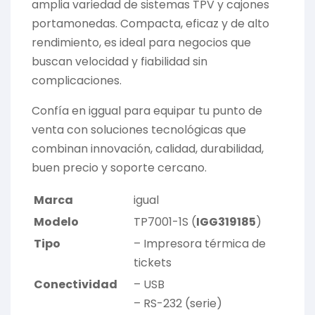
amplia variedad de sistemas TPV y cajones
portamonedas. Compacta, eficaz y de alto
rendimiento, es ideal para negocios que
buscan velocidad y fiabilidad sin
complicaciones.
Confía en iggual para equipar tu punto de
venta con soluciones tecnológicas que
combinan innovación, calidad, durabilidad,
buen precio y soporte cercano.
Marca
igual
Modelo
TP7001-1S (
IGG319185
)
Tipo
– Impresora térmica de
tickets
Conectividad
– USB
– RS-232 (serie)