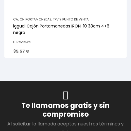
CAJÓN PORTAMONEDAS
,
TPV Y PUNTO DE VENTA
iggual Cajón Portamonedas IRON-10 38cm 4+6
negro
0 Reviews
35,57
€
Te llamamos gratis y sin
compromiso
Al solicitar la llamada aceptas nuestros términos y