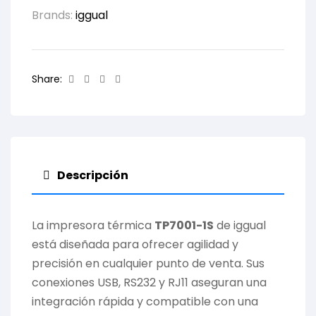
Brands:
iggual
Facebook
Twitter
Linkedin
Email
Share:
Descripción
La impresora térmica
TP7001-1S
de iggual
está diseñada para ofrecer agilidad y
precisión en cualquier punto de venta. Sus
conexiones USB, RS232 y RJ11 aseguran una
integración rápida y compatible con una