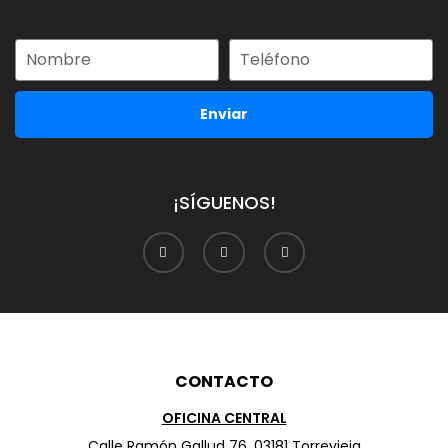
Enviar
¡SÍGUENOS!
CONTACTO
OFICINA CENTRAL
Calle Ramón Gallud 76, 03181 Torrevieja