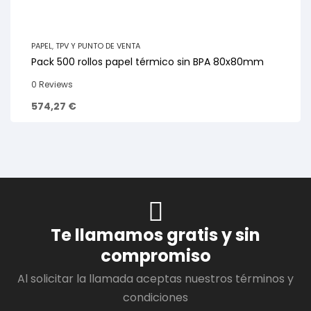
PAPEL
,
TPV Y PUNTO DE VENTA
Pack 500 rollos papel térmico sin BPA 80x80mm
0 Reviews
574,27
€
Te llamamos gratis y sin
compromiso
Al solicitar la llamada aceptas nuestros términos y
condiciones