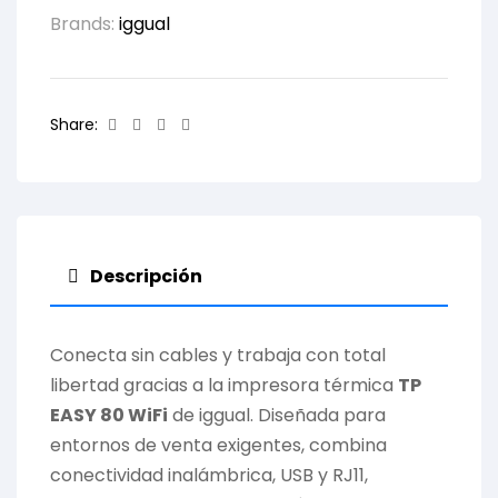
Brands:
iggual
Facebook
Twitter
Linkedin
Email
Share:
Descripción
Conecta sin cables y trabaja con total
libertad gracias a la impresora térmica
TP
EASY 80 WiFi
de iggual. Diseñada para
entornos de venta exigentes, combina
conectividad inalámbrica, USB y RJ11,