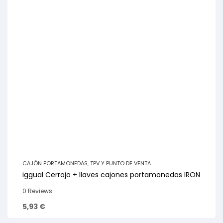
CAJÓN PORTAMONEDAS
,
TPV Y PUNTO DE VENTA
iggual Cerrojo + llaves cajones portamonedas IRON
0 Reviews
5,93
€