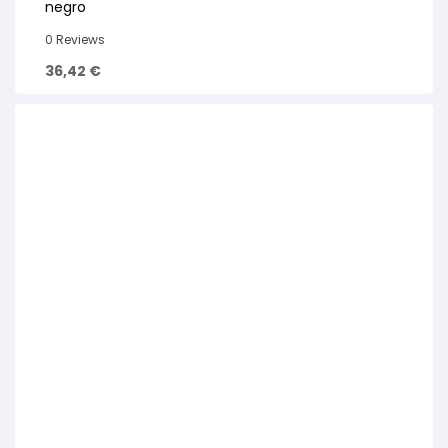
negro
0 Reviews
36,42
€