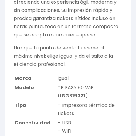
ofreciendo una experiencia ágil, moderna y
sin complicaciones. Su impresión rápida y
precisa garantiza tickets nítidos incluso en
horas punta, todo en un formato compacto
que se adapta a cualquier espacio.
Haz que tu punto de venta funcione al
máximo nivel: elige iggual y da el salto a la
eficiencia profesional.
Marca
igual
Modelo
TP EASY 80 WiFi
(
IGG319321
)
Tipo
– Impresora térmica de
tickets
Conectividad
– USB
– WiFi