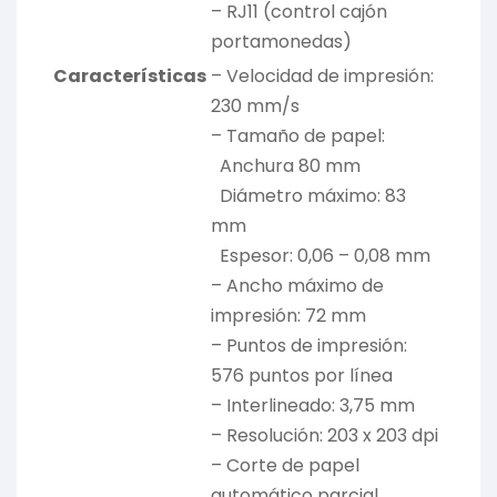
– RJ11 (control cajón
portamonedas)
Características
– Velocidad de impresión:
230 mm/s
– Tamaño de papel:
Anchura 80 mm
Diámetro máximo: 83
mm
Espesor: 0,06 – 0,08 mm
– Ancho máximo de
impresión: 72 mm
– Puntos de impresión:
576 puntos por línea
– Interlineado: 3,75 mm
– Resolución: 203 x 203 dpi
– Corte de papel
automático parcial