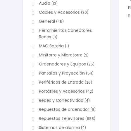
Audio
(13)
B
Cables y Accesorios
(30)
S
General
(45)
Herramientas,Conectores
Redes
(3)
MAC Bateria
(1)
Minitorre y Microtorre
(2)
Ordenadores y Equipos
(25)
Pantallas y Proyección
(54)
Periféricos de Entrada
(26)
Portátiles y Accesorios
(42)
Redes y Conectividad
(4)
Repuestos de ordenador
(6)
Repuestos Televisores
(888)
Sistemas de alarma
(2)