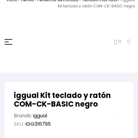
Kit teclado y ratón COM-CK-BASIC negro
0
iggual Kit teclado y ratón
COM-CK-BASIC negro
Brands:
iggual
SKU:
IGG316795