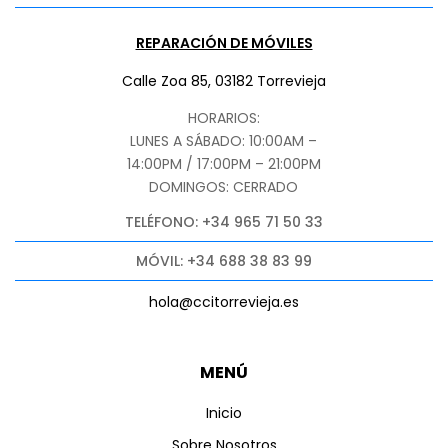
REPARACIÓN DE MÓVILES
Calle Zoa 85, 03182 Torrevieja
HORARIOS:
LUNES A SÁBADO: 10:00AM –
14:00PM / 17:00PM – 21:00PM
DOMINGOS: CERRADO
TELÉFONO: +34 965 71 50 33
MÓVIL: +34 688 38 83 99
hola@ccitorrevieja.es
MENÚ
Inicio
Sobre Nosotros