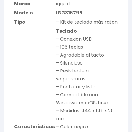
Marca
iggual
Modelo
IGG316795
Tipo
– Kit de teclado más ratón
Teclado
– Conexión USB
– 105 teclas
– Agradable al tacto
– Silencioso
– Resistente a
salpicaduras
– Enchufar y listo
– Compatible con
Windows, macOS, Linux
– Medidas: 444 x 145 x 25
mm
Características
– Color negro