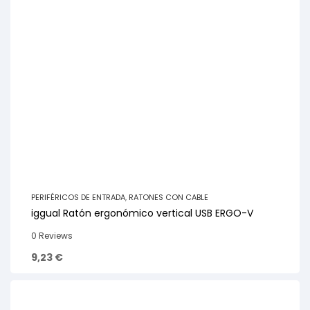
PERIFÉRICOS DE ENTRADA
,
RATONES CON CABLE
iggual Ratón ergonómico vertical USB ERGO-V
0 Reviews
9,23
€