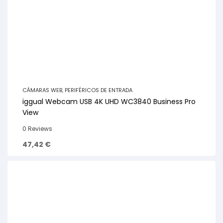
CÁMARAS WEB
,
PERIFÉRICOS DE ENTRADA
iggual Webcam USB 4K UHD WC3840 Business Pro
View
0 Reviews
47,42
€