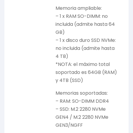
Memoria ampliable:
– 1 x RAM SO-DIMM: no
incluida (admite hasta 64
GB)
– 1 x disco duro SSD NVMe:
no incluida (admite hasta
4 TB)
*NOTA: el máximo total
soportado es 64GB (RAM)
y 4TB (SSD)
Memorias soportadas:
– RAM: SO-DIMM DDR4
– SSD: M.2 2280 NVMe
GEN4 / M.2 2280 NVMe
GEN3/NGFF