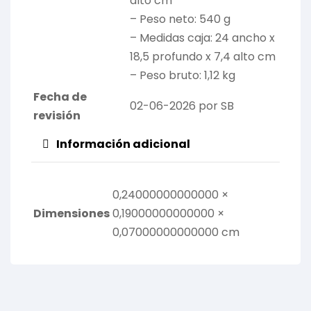
alto cm
– Peso neto: 540 g
– Medidas caja: 24 ancho x
18,5 profundo x 7,4 alto cm
– Peso bruto: 1,12 kg
Fecha de
02-06-2026 por SB
revisión
Información adicional
0,24000000000000 ×
Dimensiones
0,19000000000000 ×
0,07000000000000 cm