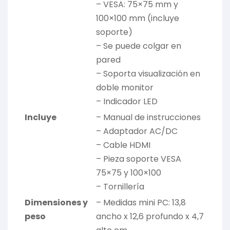
– VESA: 75×75 mm y
100×100 mm (incluye
soporte)
– Se puede colgar en
pared
– Soporta visualización en
doble monitor
– Indicador LED
Incluye
– Manual de instrucciones
– Adaptador AC/DC
– Cable HDMI
– Pieza soporte VESA
75×75 y 100×100
– Tornillería
Dimensiones y
– Medidas mini PC: 13,8
peso
ancho x 12,6 profundo x 4,7