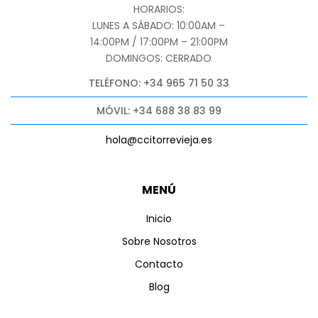
HORARIOS:
LUNES A SÁBADO: 10:00AM –
14:00PM / 17:00PM – 21:00PM
DOMINGOS: CERRADO
TELÉFONO: +34 965 71 50 33
MÓVIL: +34 688 38 83 99
hola@ccitorrevieja.es
MENÚ
Inicio
Sobre Nosotros
Contacto
Blog