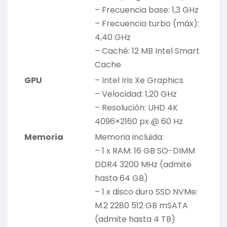
– Frecuencia base: 1,3 GHz
– Frecuencia turbo (máx):
4,40 GHz
– Caché: 12 MB Intel Smart
Cache
GPU
– Intel Iris Xe Graphics
– Velocidad: 1,20 GHz
– Resolución: UHD 4K
4096×2160 px @ 60 Hz
Memoria
Memoria incluida:
– 1 x RAM: 16 GB SO-DIMM
DDR4 3200 MHz (admite
hasta 64 GB)
– 1 x disco duro SSD NVMe:
M.2 2280 512 GB mSATA
(admite hasta 4 TB)