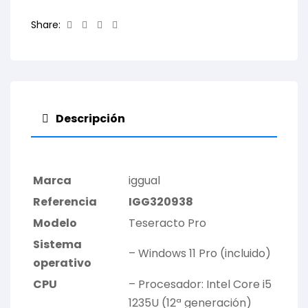
Facebook
Twitter
Linkedin
Email
Share:
Descripción
Marca
iggual
Referencia
IGG320938
Modelo
Teseracto Pro
Sistema
– Windows 11 Pro (incluido)
operativo
CPU
– Procesador: Intel Core i5
1235U (12ª generación)