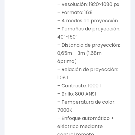
– Resolución: 1920×1080 px
– Formato: 16:9
– 4 modos de proyección
– Tamaños de proyección:
40″-150″
– Distancia de proyección:
0,65m – 3m (1,68m
óptima)
– Relación de proyección:
1.08:1
– Contraste: 1000:1
– Brillo: 800 ANSI
– Temperatura de color:
7000K
– Enfoque automático +
eléctrico mediante
control remoto