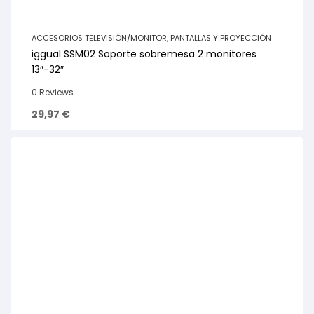
ACCESORIOS TELEVISIÓN/MONITOR
,
PANTALLAS Y PROYECCIÓN
iggual SSM02 Soporte sobremesa 2 monitores
13″-32″
0 Reviews
29,97
€