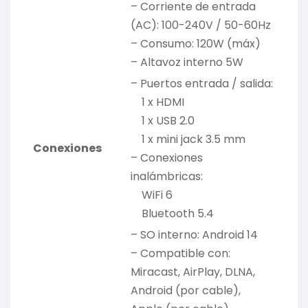
– Corriente de entrada
(AC): 100-240V / 50-60Hz
– Consumo: 120W (máx)
– Altavoz interno 5W
– Puertos entrada / salida:
1 x HDMI
1 x USB 2.0
1 x mini jack 3.5 mm
Conexiones
– Conexiones
inalámbricas:
WiFi 6
Bluetooth 5.4
– SO interno: Android 14
– Compatible con:
Miracast, AirPlay, DLNA,
Android (por cable),