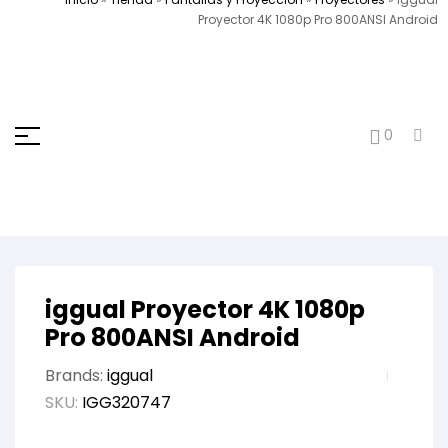
Proyector 4K 1080p Pro 800ANSI Android
0
iggual Proyector 4K 1080p
Pro 800ANSI Android
Brands:
iggual
SKU:
IGG320747