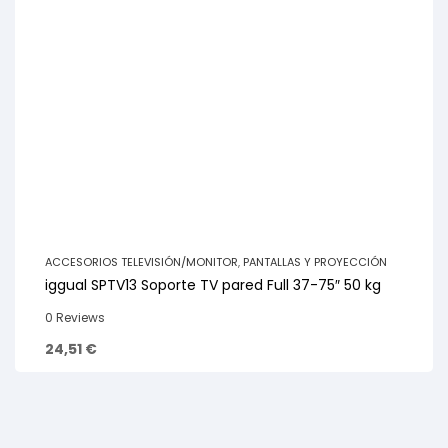
ACCESORIOS TELEVISIÓN/MONITOR
,
PANTALLAS Y PROYECCIÓN
iggual SPTV13 Soporte TV pared Full 37-75″ 50 kg
0 Reviews
24,51
€