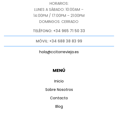
HORARIOS:
LUNES A SÁBADO: 10:00AM –
14:00PM / 17:00PM – 21:00PM
DOMINGOS: CERRADO
TELÉFONO: +34 965 71 50 33
MÓVIL: +34 688 38 83 99
hola@ccitorrevieja.es
MENÚ
Inicio
Sobre Nosotros
Contacto
Blog