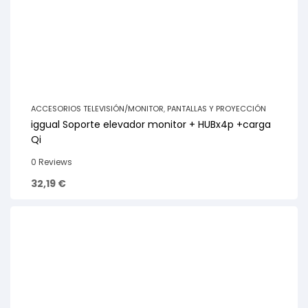
ACCESORIOS TELEVISIÓN/MONITOR
,
PANTALLAS Y PROYECCIÓN
iggual Soporte elevador monitor + HUBx4p +carga
Qi
0 Reviews
32,19
€