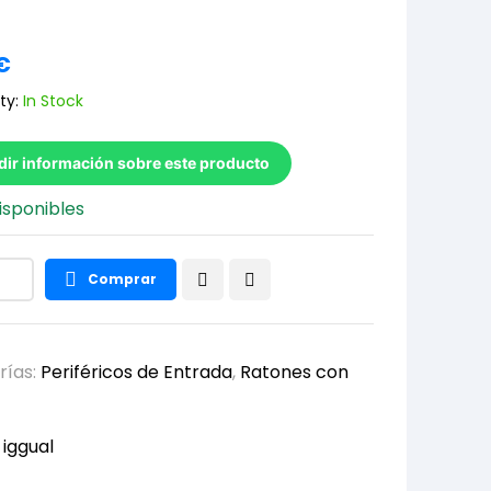
€
ty:
In Stock
dir información sobre este producto
isponibles
Comprar
rías:
Periféricos de Entrada
,
Ratones con
:
iggual