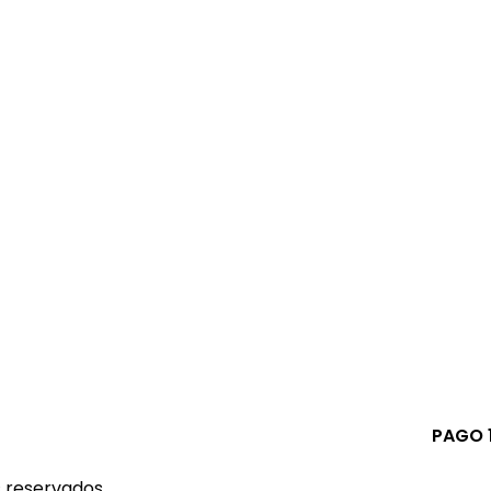
PAGO 
s reservados