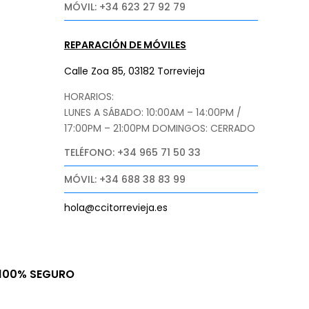
MÓVIL: +34 623 27 92 79
REPARACIÓN DE MÓVILES
Calle Zoa 85, 03182 Torrevieja
HORARIOS:
LUNES A SÁBADO: 10:00AM – 14:00PM /
17:00PM – 21:00PM
DOMINGOS: CERRADO
TELÉFONO: +34 965 71 50 33
MÓVIL: +34 688 38 83 99
hola@ccitorrevieja.es
100% SEGURO