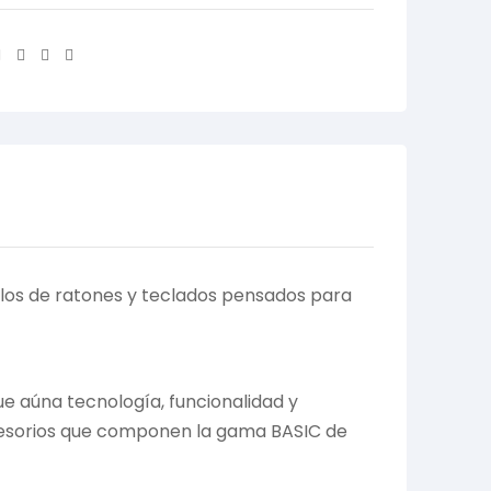
Facebook
Twitter
Linkedin
Email
elos de ratones y teclados pensados para
e aúna tecnología, funcionalidad y
ccesorios que componen la gama BASIC de