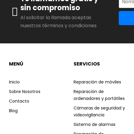
sin compromiso
Al solicitar la llamada aceptas
nuestros términos y condiciones
MENÚ
SERVICIOS
Inicio
Reparación de móviles
Sobre Nosotros
Reparación de
ordenadores y portátiles
Contacto
Cámaras de seguridad y
Blog
videovigilancia
Sistema de alarmas
Reparación de