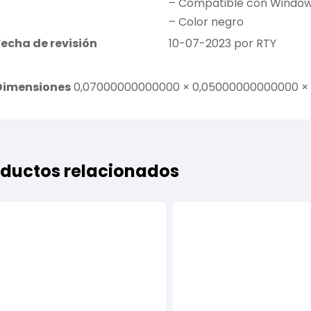
– Compatible con Window
– Color negro
Fecha de revisión
10-07-2023 por RTY
Dimensiones
0,07000000000000 × 0,05000000000000 ×
ductos relacionados