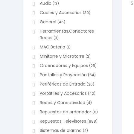
S
Audio
(13)
Cables y Accesorios
(30)
General
(45)
Herramientas,Conectores
Redes
(3)
MAC Bateria
(1)
Minitorre y Microtorre
(2)
Ordenadores y Equipos
(25)
Pantallas y Proyección
(54)
Periféricos de Entrada
(26)
Portátiles y Accesorios
(42)
Redes y Conectividad
(4)
Repuestos de ordenador
(6)
Repuestos Televisores
(888)
Sistemas de alarma
(2)