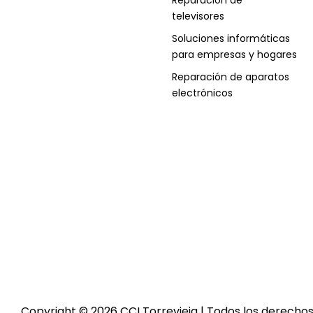
televisores
Soluciones informáticas
para empresas y hogares
Reparación de aparatos
electrónicos
Copyright © 2026 CCI Torrevieja | Todos los derecho