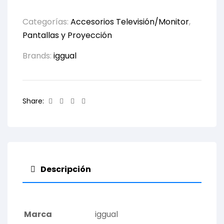
Categorías:
Accesorios Televisión/Monitor
,
Pantallas y Proyección
Brands:
iggual
Facebook
Twitter
Linkedin
Email
Share:
Descripción
Marca
iggual