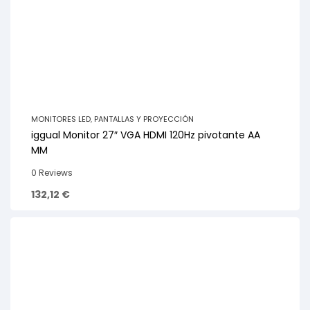
MONITORES LED
,
PANTALLAS Y PROYECCIÓN
iggual Monitor 27″ VGA HDMI 120Hz pivotante AA
MM
0 Reviews
132,12
€