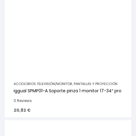
ACCESORIOS TELEVISIÓN/MONITOR
,
PANTALLAS Y PROYECCIÓN
iggual SPMP01-A Soporte pinza 1 monitor 17-34″ pro
0 Reviews
20,82
€