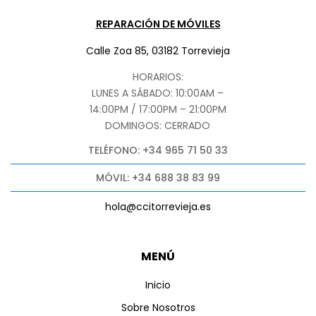
REPARACIÓN DE MÓVILES
Calle Zoa 85, 03182 Torrevieja
HORARIOS:
LUNES A SÁBADO: 10:00AM –
14:00PM / 17:00PM – 21:00PM
DOMINGOS: CERRADO
TELÉFONO: +34 965 71 50 33
MÓVIL: +34 688 38 83 99
hola@ccitorrevieja.es
MENÚ
Inicio
Sobre Nosotros