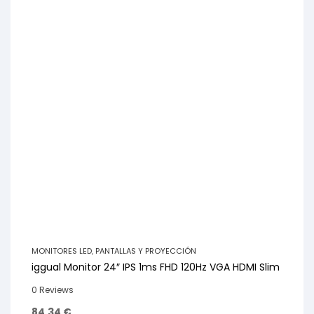
MONITORES LED
,
PANTALLAS Y PROYECCIÓN
iggual Monitor 24″ IPS 1ms FHD 120Hz VGA HDMI Slim
0 Reviews
84,34
€