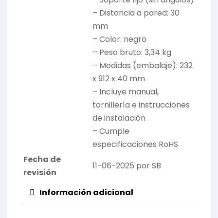
– Distancia a pared: 30
mm
– Color: negro
– Peso bruto: 3,34 kg
– Medidas (embalaje): 232
x 912 x 40 mm
– Incluye manual,
tornillería e instrucciones
de instalación
– Cumple
especificaciones RoHS
Fecha de
11-06-2025 por SB
revisión
Información adicional