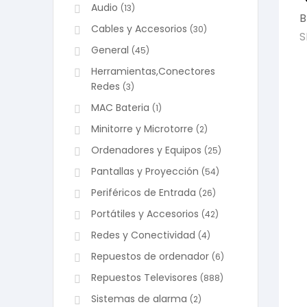
Audio
(13)
B
Cables y Accesorios
(30)
S
General
(45)
Herramientas,Conectores
Redes
(3)
MAC Bateria
(1)
Minitorre y Microtorre
(2)
Ordenadores y Equipos
(25)
Pantallas y Proyección
(54)
Periféricos de Entrada
(26)
Portátiles y Accesorios
(42)
Redes y Conectividad
(4)
Repuestos de ordenador
(6)
Repuestos Televisores
(888)
Sistemas de alarma
(2)