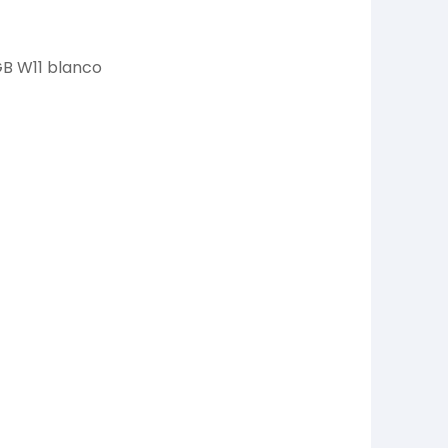
6GB W11 blanco