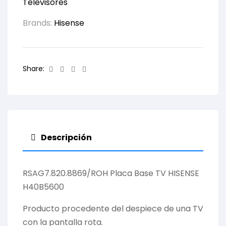
Televisores
Brands:
Hisense
Facebook
Twitter
Linkedin
Email
Share:
Descripción
RSAG7.820.8869/ROH Placa Base TV HISENSE
H40B5600
Producto procedente del despiece de una TV
con la pantalla rota.