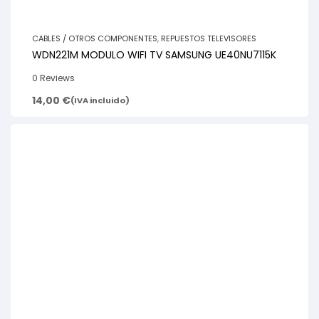
CABLES / OTROS COMPONENTES
,
REPUESTOS TELEVISORES
WDN221M MODULO WIFI TV SAMSUNG UE40NU7115K
0 Reviews
14,00
€
(IVA incluido)