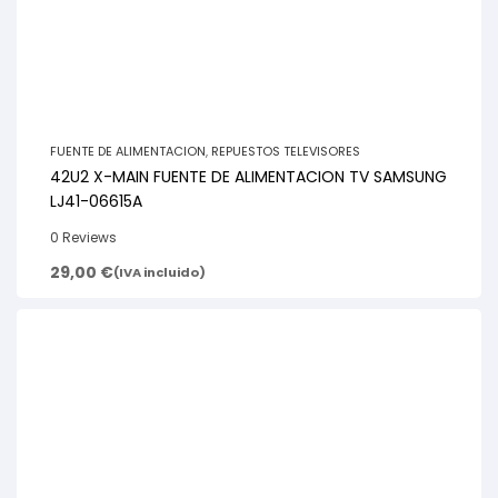
FUENTE DE ALIMENTACION
,
REPUESTOS TELEVISORES
42U2 X-MAIN FUENTE DE ALIMENTACION TV SAMSUNG
LJ41-06615A
0 Reviews
29,00
€
(IVA incluido)