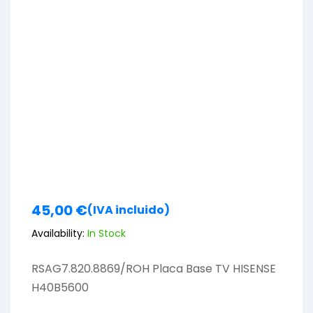
45,00
€
(IVA incluido)
Availability:
In Stock
RSAG7.820.8869/ROH Placa Base TV HISENSE
H40B5600