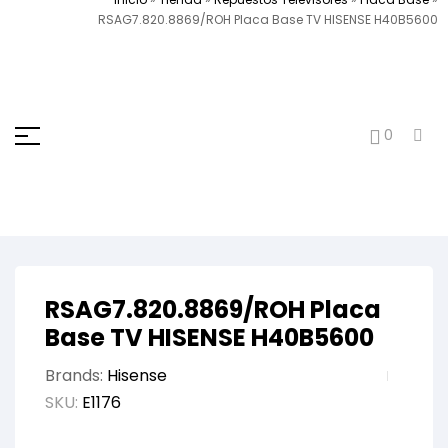
RSAG7.820.8869/ROH Placa Base TV HISENSE H40B5600
0
RSAG7.820.8869/ROH Placa
Base TV HISENSE H40B5600
Brands:
Hisense
SKU:
E1176