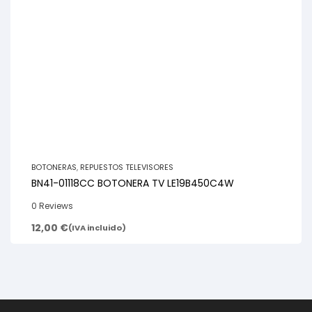
BOTONERAS
,
REPUESTOS TELEVISORES
BN41-01118CC BOTONERA TV LE19B450C4W
0 Reviews
12,00
€
(IVA incluido)