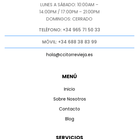
LUNES A SÁBADO: 10:00AM –
14:00PM / 17:00PM – 21:00PM
DOMINGOS: CERRADO
TELÉFONO: +34 965 71 50 33
MÓVIL: +34 688 38 83 99
hola@ccitorrevieja.es
MENÚ
Inicio
Sobre Nosotros
Contacto
Blog
SERVICIOS