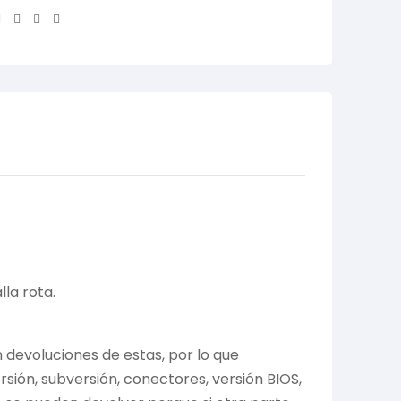
Facebook
Twitter
Linkedin
Email
la rota.
devoluciones de estas, por lo que
ión, subversión, conectores, versión BIOS,