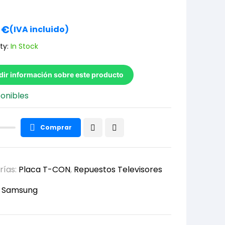
0
€
(IVA incluido)
ty:
In Stock
dir información sobre este producto
ponibles
Comprar
rías:
Placa T-CON
,
Repuestos Televisores
:
Samsung