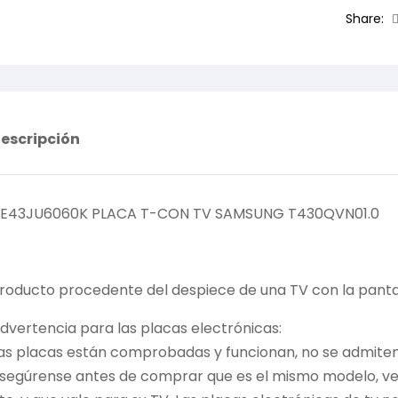
Share:
escripción
E43JU6060K PLACA T-CON TV SAMSUNG T430QVN01.0
roducto procedente del despiece de una TV con la pantal
dvertencia para las placas electrónicas:
as placas están comprobadas y funcionan, no se admiten 
segúrense antes de comprar que es el mismo modelo, vers