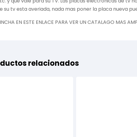
tc. y que vale para su TV. Las placas electrónicas de tv 
e su tv esta averiada, nada mas poner la placa nueva pue
INCHA EN ESTE ENLACE PARA VER UN CATALAGO MAS AMP
ductos relacionados