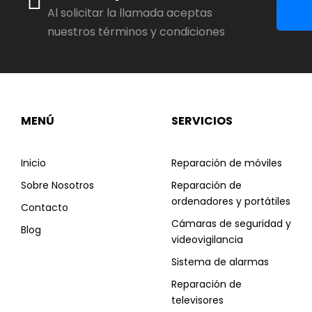
Al solicitar la llamada aceptas
nuestros términos y condiciones
MENÚ
SERVICIOS
Inicio
Reparación de móviles
Sobre Nosotros
Reparación de
ordenadores y portátiles
Contacto
Cámaras de seguridad y
Blog
videovigilancia
Sistema de alarmas
Reparación de
televisores