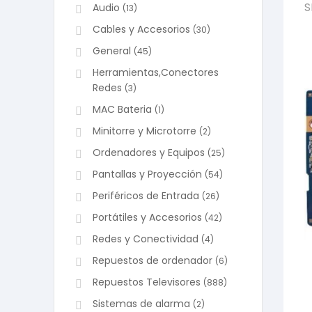
S
Audio
(13)
Cables y Accesorios
(30)
General
(45)
Herramientas,Conectores
Redes
(3)
MAC Bateria
(1)
Minitorre y Microtorre
(2)
Ordenadores y Equipos
(25)
Pantallas y Proyección
(54)
Periféricos de Entrada
(26)
Portátiles y Accesorios
(42)
Redes y Conectividad
(4)
Repuestos de ordenador
(6)
Repuestos Televisores
(888)
Sistemas de alarma
(2)