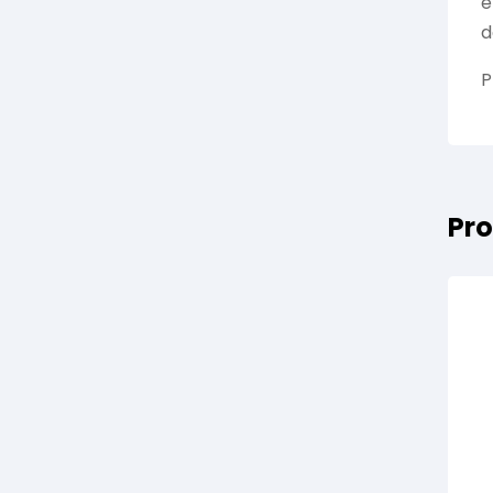
e
d
P
Pro