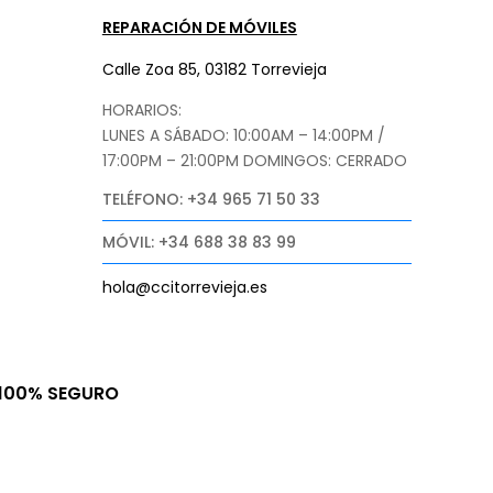
REPARACIÓN DE MÓVILES
Calle Zoa 85, 03182 Torrevieja
HORARIOS:
LUNES A SÁBADO: 10:00AM – 14:00PM /
17:00PM – 21:00PM
DOMINGOS: CERRADO
TELÉFONO: +34 965 71 50 33
MÓVIL: +34 688 38 83 99
hola@ccitorrevieja.es
100% SEGURO