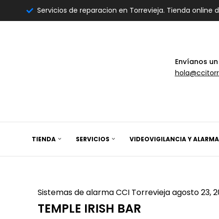
Servicios de reparacion en Torrevieja. Tienda online 
Envíanos un
hola@ccitorr
TIENDA
SERVICIOS
VIDEOVIGILANCIA Y ALARMA
Sistemas de alarma
CCI Torrevieja
agosto 23, 
TEMPLE IRISH BAR