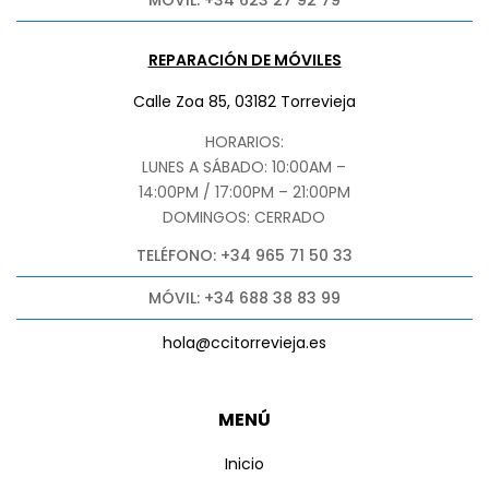
REPARACIÓN DE MÓVILES
Calle Zoa 85, 03182 Torrevieja
HORARIOS:
LUNES A SÁBADO: 10:00AM –
14:00PM / 17:00PM – 21:00PM
DOMINGOS: CERRADO
TELÉFONO: +34 965 71 50 33
MÓVIL: +34 688 38 83 99
hola@ccitorrevieja.es
MENÚ
Inicio