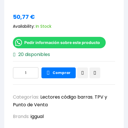
50,77
€
Availability:
In Stock
Pedir información sobre este producto
20 disponibles
Comprar
Categorías:
Lectores código barras
,
TPV y
Punto de Venta
Brands:
iggual