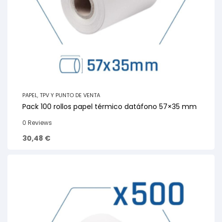
PAPEL
,
TPV Y PUNTO DE VENTA
Pack 100 rollos papel térmico datáfono 57×35 mm
0 Reviews
30,48
€