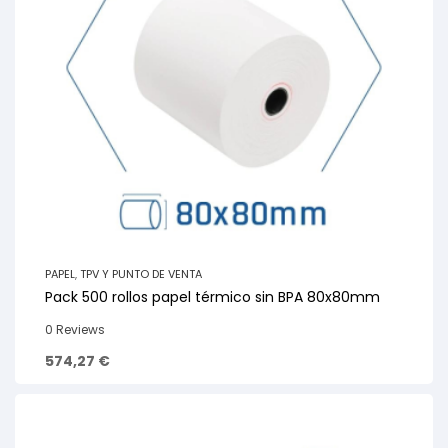
PAPEL
,
TPV Y PUNTO DE VENTA
Pack 500 rollos papel térmico sin BPA 80x80mm
0 Reviews
574,27
€