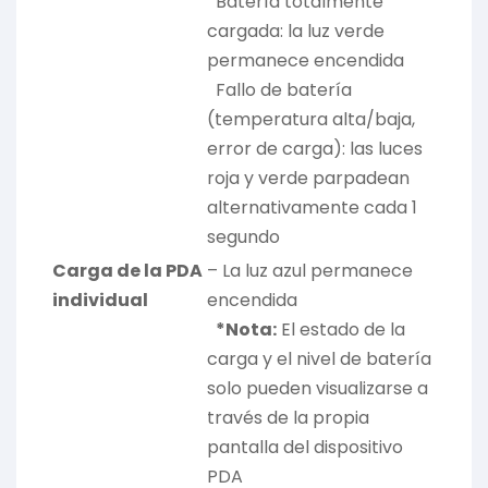
Batería totalmente
cargada: la luz verde
permanece encendida
Fallo de batería
(temperatura alta/baja,
error de carga): las luces
roja y verde parpadean
alternativamente cada 1
segundo
Carga de la PDA
– La luz azul permanece
individual
encendida
*Nota:
El estado de la
carga y el nivel de batería
solo pueden visualizarse a
través de la propia
pantalla del dispositivo
PDA