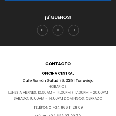
¡SÍGUENOS!
CONTACTO
OFICINA CENTRAL
Calle Ramón Gallud 76, 03181 Torrevieja
HORARIOS:
LUNES A VIERNES: 10:00AM – 14:00PM / 17:00PM – 20:00PM
SÁBADO
: 10:00AM – 14:00PM DOMINGOS: CERRADO
TELÉFONO +34 966 11 26 09
MÓVIL: +34 623 27 92 79