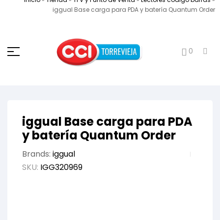
iggual Base carga para PDA y batería Quantum Order
0
iggual Base carga para PDA
y batería Quantum Order
Brands:
iggual
SKU:
IGG320969