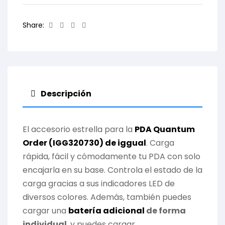
Facebook
Twitter
Linkedin
Email
Share:
Descripción
El accesorio estrella para la
PDA Quantum
Order (IGG320730) de iggual
. Carga
rápida, fácil y cómodamente tu PDA con solo
encajarla en su base. Controla el estado de la
carga gracias a sus indicadores LED de
diversos colores. Además, también puedes
cargar una
batería adicional
de forma
individual
, y puedes cargar