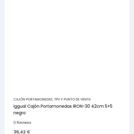
CAJÓN PORTAMONEDAS
,
TPV Y PUNTO DE VENTA
iggual Cajón Portamonedas IRON-30 42cm 5+5
negro
0 Reviews
36,42
€