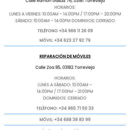
Calle Ramón Gallud 76, 03181 Torrevieja
HORARIOS:
LUNES A VIERNES: 10:00AM – 14:00PM / 17:00PM – 20:00PM
SÁBADO
: 10:00AM – 14:00PM DOMINGOS: CERRADO
TELÉFONO +34 966 11 26 09
MÓVIL: +34 623 27 92 79
REPARACIÓN DE MÓVILES
Calle Zoa 85, 03182 Torrevieja
HORARIOS:
LUNES A SÁBADO: 10:00AM –
14:00PM / 17:00PM – 21:00PM
DOMINGOS: CERRADO
TELÉFONO: +34 965 71 50 33
MÓVIL: +34 688 38 83 99