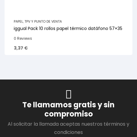
PAPEL
,
TPV Y PUNTO DE VENTA
iggual Pack 10 rollos papel térmico datáfono 57×35
0 Reviews
3,37
€
Te llamamos gratis y sin
compromiso
Al solicitar la llamada aceptas nuestros términos y
condiciones