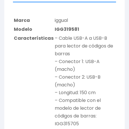
Marca
iggual
Modelo
IGG319581
Características
– Cable USB-A a USB-B
para lector de códigos de
barras
– Conector 1: USB-A
(macho)
– Conector 2: USB-B
(macho)
– Longitud: 150 cm
– Compatible con el
modelo de lector de
códigos de barras:
IGG315705