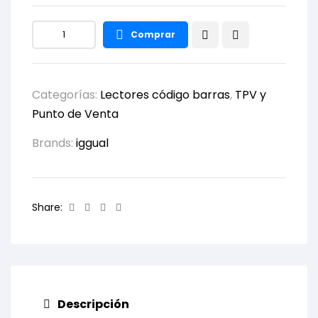
Comprar
Categorías:
Lectores código barras
,
TPV y
Punto de Venta
Brands:
iggual
Facebook
Twitter
Linkedin
Email
Share:
Descripción