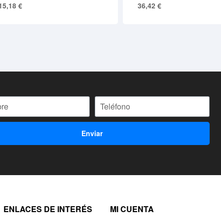
15,18
€
36,42
€
Enviar
ENLACES DE INTERÉS
MI CUENTA