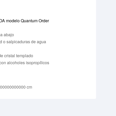
DA modelo Quantum Order
ca abajo
ad o salpicaduras de agua
de cristal templado
con alcoholes isopropílicos
000000000000 cm