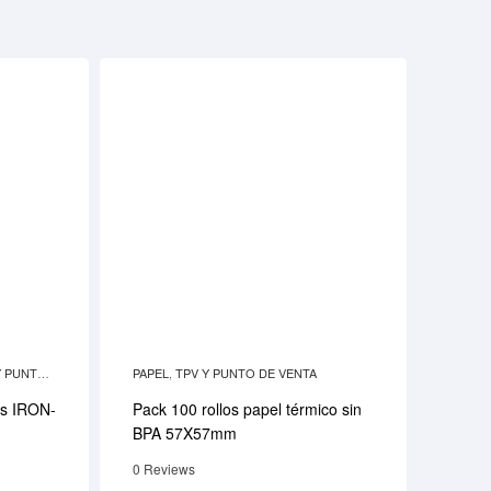
Y PUNTO
PAPEL
,
TPV Y PUNTO DE VENTA
as IRON-
Pack 100 rollos papel térmico sin
BPA 57X57mm
0 Reviews