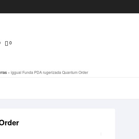
0
0
rras
»
iggual Funda PDA rugerizada Quantum Order
Order