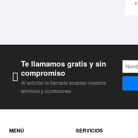
1
Te llamamos gratis y sin
compromiso
Al solicitar la llamada aceptas nuestros
términos y condiciones
MENÚ
SERVICIOS