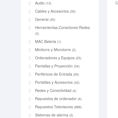
S
Audio
(13)
Cables y Accesorios
(30)
General
(45)
Herramientas,Conectores Redes
(3)
MAC Bateria
(1)
Minitorre y Microtorre
(2)
Ordenadores y Equipos
(25)
Pantallas y Proyección
(54)
Periféricos de Entrada
(26)
Portátiles y Accesorios
(42)
Redes y Conectividad
(4)
Repuestos de ordenador
(6)
Repuestos Televisores
(888)
Sistemas de alarma
(2)