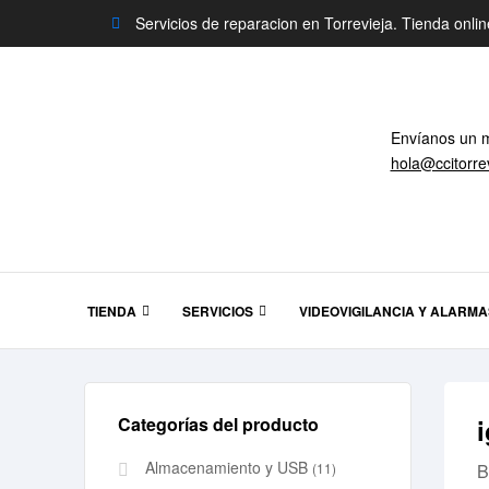
Servicios de reparacion en Torrevieja. Tienda onlin
Envíanos un 
hola@ccitorre
TIENDA
SERVICIOS
VIDEOVIGILANCIA Y ALARMA
Categorías del producto
Almacenamiento y USB
(11)
B