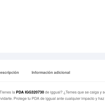
escripción
Información adicional
Tienes la
PDA IGG320730
de iggual? ¿Temes que se caiga y s
lvidarte. Protege tu PDA de iggual ante cualquier impacto y haz 