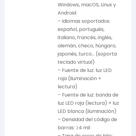
Windows, macOS, Linux y
Android
– Idiomas soportados:
español, portugués,
italiano, francés, inglés,
alemán, checo, húngaro,
japonés, turco… (soporta
teclado virtual)
– Fuente de luz: luz LED
roja (iluminación +
lectura)
– Fuente de luz: banda de
luz LED roja (lectura) + luz
LED blanca (iluminación)
– Densidad del código de
barras: ≥4 mil
– Tasa de error de bits: