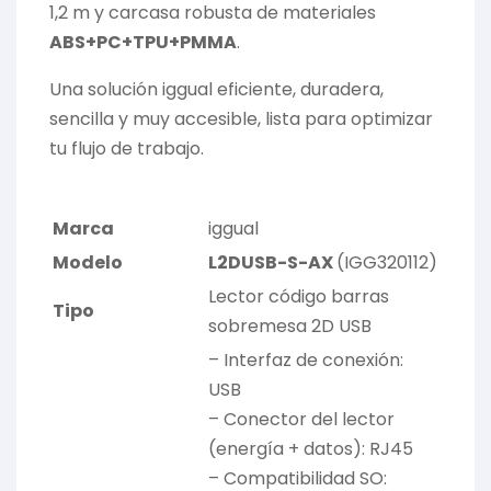
1,2 m y carcasa robusta de materiales
ABS+PC+TPU+PMMA
.
Una solución iggual eficiente, duradera,
sencilla y muy accesible, lista para optimizar
tu flujo de trabajo.
Marca
iggual
Modelo
L2DUSB-S-AX
(IGG320112)
Lector código barras
Tipo
sobremesa 2D USB
– Interfaz de conexión:
USB
– Conector del lector
(energía + datos): RJ45
– Compatibilidad SO: