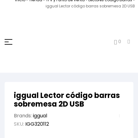
iggual Lector código barras sobremesa 2D USB
0
iggual Lector código barras
sobremesa 2D USB
Brands:
iggual
SKU:
IGG320112