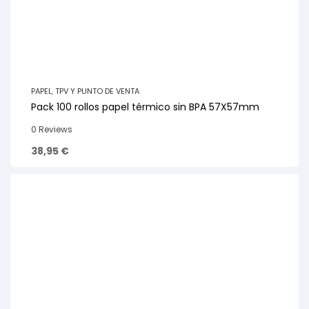
PAPEL
,
TPV Y PUNTO DE VENTA
Pack 100 rollos papel térmico sin BPA 57X57mm
0 Reviews
38,95
€