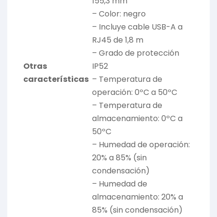
155,3 mm
– Color: negro
– Incluye cable USB-A a
RJ45 de 1,8 m
– Grado de protección
Otras
IP52
características
– Temperatura de
operación: 0ºC a 50ºC
– Temperatura de
almacenamiento: 0ºC a
50ºC
– Humedad de operación:
20% a 85% (sin
condensación)
– Humedad de
almacenamiento: 20% a
85% (sin condensación)