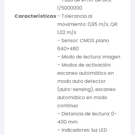
1/5000000
Características
– Tolerancia al
movimiento: 0,95 m/s, QR:
1,02 m/s
– Sensor: CMOS plano
640×480
– Modo de lectura: imagen
– Modos de activación:
escaneo automático en
modo auto detector
(auto-sensing), escaneo
automático en modo
continuo
– Distancia de lectura: 0-
400 mm
– Indicadores: luz LED