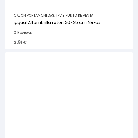
CAJÓN PORTAMONEDAS
,
TPV Y PUNTO DE VENTA
iggual Alfombrilla ratón 30×25 cm Nexus
0 Reviews
2,91
€