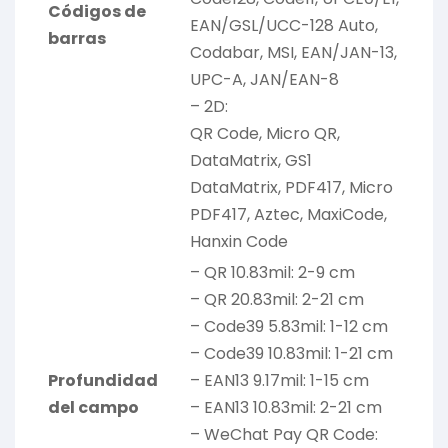
Códigos de
EAN/GSL/UCC-128 Auto,
barras
Codabar, MSI, EAN/JAN-13,
UPC-A, JAN/EAN-8
– 2D:
QR Code, Micro QR,
DataMatrix, GS1
DataMatrix, PDF417, Micro
PDF417, Aztec, MaxiCode,
Hanxin Code
– QR 10.83mil: 2-9 cm
– QR 20.83mil: 2-21 cm
– Code39 5.83mil: 1-12 cm
– Code39 10.83mil: 1-21 cm
Profundidad
– EAN13 9.17mil: 1-15 cm
del campo
– EAN13 10.83mil: 2-21 cm
– WeChat Pay QR Code: