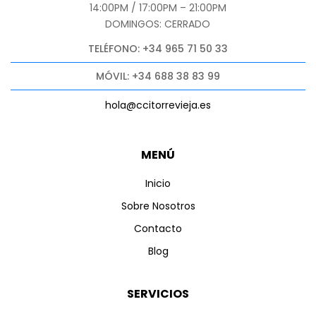
14:00PM / 17:00PM – 21:00PM
DOMINGOS: CERRADO
TELÉFONO: +34 965 71 50 33
MÓVIL: +34 688 38 83 99
hola@ccitorrevieja.es
MENÚ
Inicio
Sobre Nosotros
Contacto
Blog
SERVICIOS