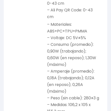
0-43 cm
– Ali Pay QR Code: 0-43
cm
– Materiales:
ABS+PC+TPU+PMMA
– Voltaje: DC 5V±5%
– Consumo (promedio):
0,90W (trabajando);
0,60W (en reposo); 1,30W
(máximo)
– Amperaje (promedio):
0,18A (trabajando); 0,12A
(en reposo); 0,26A
(máximo)
– Peso (sin cable): 280±3 g
– Medidas: 106,2 x 105 x