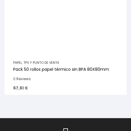
PAPEL
,
TPV Y PUNTO DE VENTA
Pack 50 rollos papel térmico sin BPA 80X80mm
0 Reviews
67,61
€