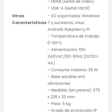
– HDMI (señal de vídeo)
– USB-A (señal táctil)
Otras
– SO soportados: Windows
Características
7 y sucesivos, Linux,
Android, Raspberry Pi
– Temperatura de trabajo:
0-50ºC
– Alimentación: 100-
240VAC/50-60Hz (DC12V-
4A)
– Consumo máximo: 35 W
– Base estable anti
vibraciones
– Medidas (sin peana): 375
x 239 x 33 mm
– Peso: 5 kg
– Grado de protección IP