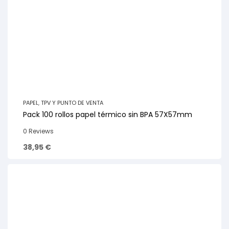
PAPEL
,
TPV Y PUNTO DE VENTA
Pack 100 rollos papel térmico sin BPA 57X57mm
0 Reviews
38,95
€