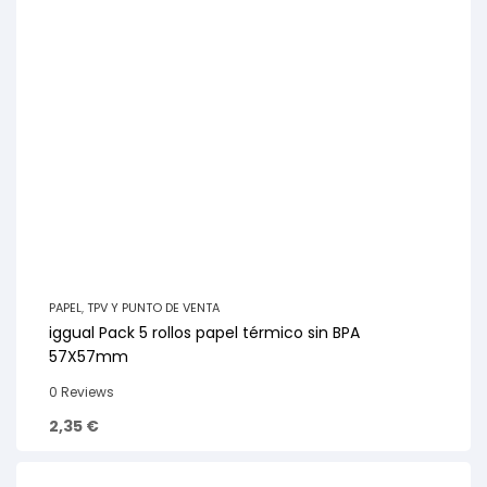
PAPEL
,
TPV Y PUNTO DE VENTA
iggual Pack 5 rollos papel térmico sin BPA
57X57mm
0 Reviews
2,35
€