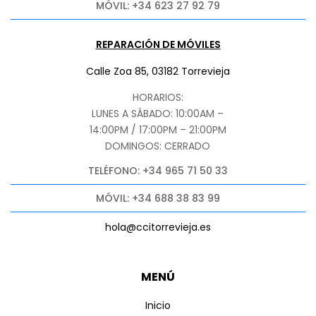
MÓVIL: +34 623 27 92 79
REPARACIÓN DE MÓVILES
Calle Zoa 85, 03182 Torrevieja
HORARIOS:
LUNES A SÁBADO: 10:00AM –
14:00PM / 17:00PM – 21:00PM
DOMINGOS: CERRADO
TELÉFONO: +34 965 71 50 33
MÓVIL: +34 688 38 83 99
hola@ccitorrevieja.es
MENÚ
Inicio