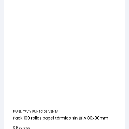
PAPEL
,
TPV Y PUNTO DE VENTA
Pack 100 rollos papel térmico sin BPA 80x80mm
0 Reviews