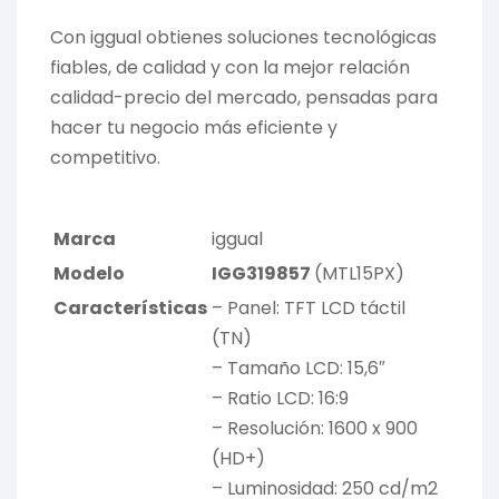
Con iggual obtienes soluciones tecnológicas
fiables, de calidad y con la mejor relación
calidad-precio del mercado, pensadas para
hacer tu negocio más eficiente y
competitivo.
Marca
iggual
Modelo
IGG319857
(MTL15PX)
Características
– Panel: TFT LCD táctil
(TN)
– Tamaño LCD: 15,6″
– Ratio LCD: 16:9
– Resolución: 1600 x 900
(HD+)
– Luminosidad: 250 cd/m2