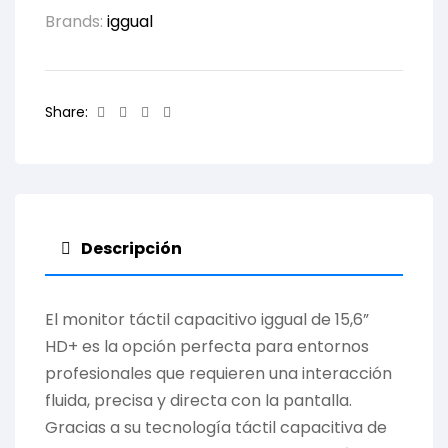
Brands:
iggual
Facebook
Twitter
Linkedin
Email
Share:
Descripción
El monitor táctil capacitivo iggual de 15,6”
HD+ es la opción perfecta para entornos
profesionales que requieren una interacción
fluida, precisa y directa con la pantalla.
Gracias a su tecnología táctil capacitiva de