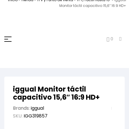
Monitor táctil capacitivo 15,6″ 16:9 HD+
0
iggual Monitor táctil
capacitivo 15,6″ 16:9 HD+
Brands:
iggual
SKU:
IGG319857