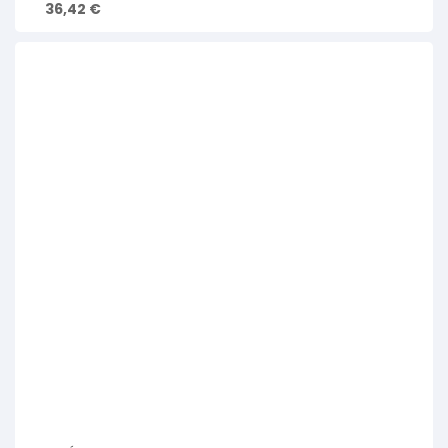
36,42
€