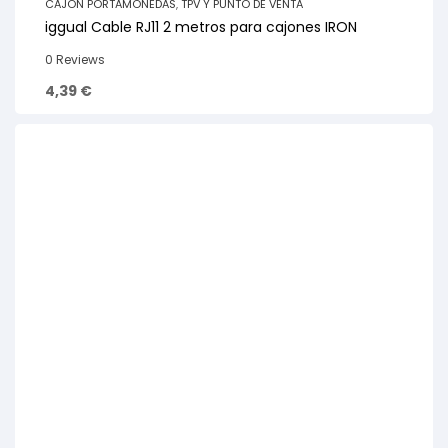
CAJÓN PORTAMONEDAS
,
TPV Y PUNTO DE VENTA
iggual Cable RJ11 2 metros para cajones IRON
0 Reviews
4,39
€