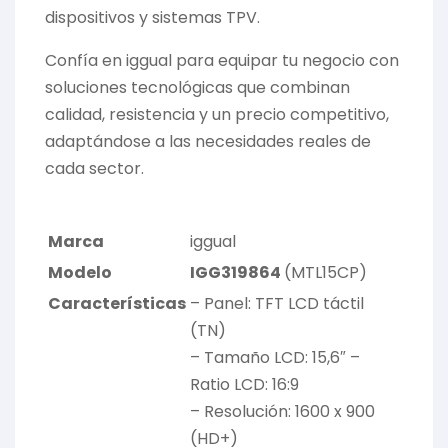
dispositivos y sistemas TPV.
Confía en iggual para equipar tu negocio con
soluciones tecnológicas que combinan
calidad, resistencia y un precio competitivo,
adaptándose a las necesidades reales de
cada sector.
Marca
iggual
Modelo
IGG319864
(MTL15CP)
Características
– Panel: TFT LCD táctil
(TN)
– Tamaño LCD: 15,6″ –
Ratio LCD: 16:9
– Resolución: 1600 x 900
(HD+)