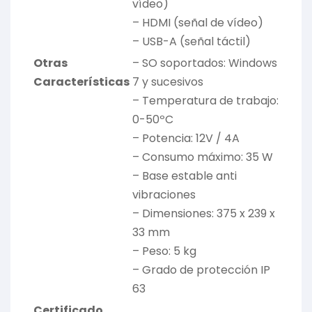
vídeo)
– HDMI (señal de vídeo)
– USB-A (señal táctil)
Otras
– SO soportados: Windows
Características
7 y sucesivos
– Temperatura de trabajo:
0-50ºC
– Potencia: 12V / 4A
– Consumo máximo: 35 W
– Base estable anti
vibraciones
– Dimensiones: 375 x 239 x
33 mm
– Peso: 5 kg
– Grado de protección IP
63
Certificado