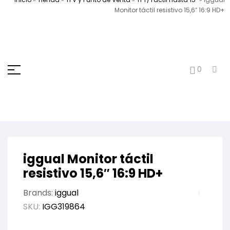
Monitor táctil resistivo 15,6″ 16:9 HD+
0
iggual Monitor táctil
resistivo 15,6″ 16:9 HD+
Brands:
iggual
SKU:
IGG319864