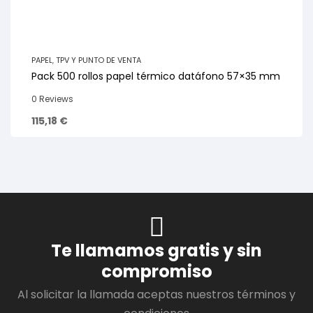
PAPEL
,
TPV Y PUNTO DE VENTA
Pack 500 rollos papel térmico datáfono 57×35 mm
0 Reviews
115,18
€
Te llamamos gratis y sin
compromiso
Al solicitar la llamada aceptas nuestros términos y