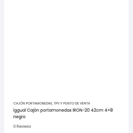
CAJÓN PORTAMONEDAS
,
TPV Y PUNTO DE VENTA
iggual Cajón portamonedas IRON-20 42cm 4+8
negro
0 Reviews