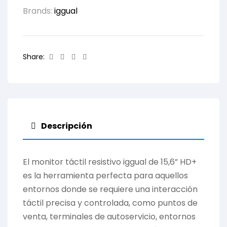
Brands:
iggual
Facebook
Twitter
Linkedin
Email
Share:
Descripción
El monitor táctil resistivo iggual de 15,6” HD+
es la herramienta perfecta para aquellos
entornos donde se requiere una interacción
táctil precisa y controlada, como puntos de
venta, terminales de autoservicio, entornos