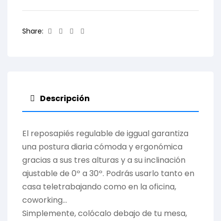
Facebook
Twitter
Linkedin
Email
Share:
Descripción
El reposapiés regulable de iggual garantiza
una postura diaria cómoda y ergonómica
gracias a sus tres alturas y a su inclinación
ajustable de 0º a 30º. Podrás usarlo tanto en
casa teletrabajando como en la oficina,
coworking…
Simplemente, colócalo debajo de tu mesa,