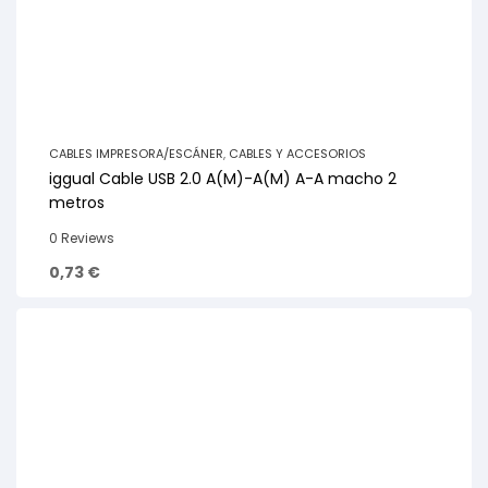
CABLES IMPRESORA/ESCÁNER
,
CABLES Y ACCESORIOS
iggual Cable USB 2.0 A(M)-A(M) A-A macho 2
metros
0 Reviews
0,73
€