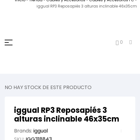
iggual RP3 Reposapiés 3 alturas inclinable 46x35cm
0
NO HAY STOCK DE ESTE PRODUCTO
iggual RP3 Reposapiés 3
alturas inclinable 46x35cm
Brands:
iggual
SKU:
IGG318843