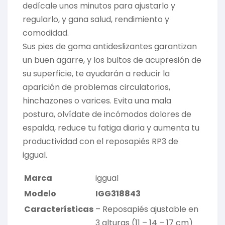
dedícale unos minutos para ajustarlo y
regularlo, y gana salud, rendimiento y
comodidad.
Sus pies de goma antideslizantes garantizan
un buen agarre, y los bultos de acupresión de
su superficie, te ayudarán a reducir la
aparición de problemas circulatorios,
hinchazones o varices. Evita una mala
postura, olvídate de incómodos dolores de
espalda, reduce tu fatiga diaria y aumenta tu
productividad con el reposapiés RP3 de
iggual.
Marca
iggual
Modelo
IGG318843
Características
– Reposapiés ajustable en
3 alturas (11 – 14 – 17 cm)