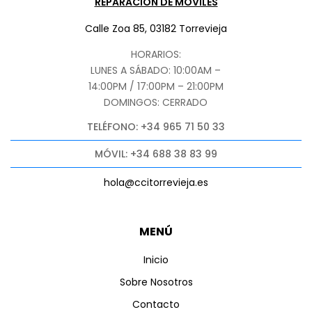
REPARACIÓN DE MÓVILES
Calle Zoa 85, 03182 Torrevieja
HORARIOS:
LUNES A SÁBADO: 10:00AM –
14:00PM / 17:00PM – 21:00PM
DOMINGOS: CERRADO
TELÉFONO: +34 965 71 50 33
MÓVIL: +34 688 38 83 99
hola@ccitorrevieja.es
MENÚ
Inicio
Sobre Nosotros
Contacto