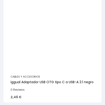
CABLES Y ACCESORIOS
iggual Adaptador USB OTG tipo C a USB-A 3.1 negro
0 Reviews
2,46
€