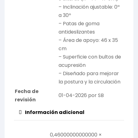
– Inclinación ajustable: 0º
a 30º
– Patas de goma
antideslizantes
– Área de apoyo: 46 x 35
cm
– Superficie con bultos de
acupresión
– Diseñado para mejorar
la postura y la circulación
Fecha de
01-04-2026 por SB
revisión
Información adicional
0,46000000000000 ×