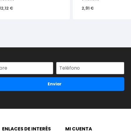
32,12
€
2,91
€
Enviar
ENLACES DE INTERÉS
MI CUENTA