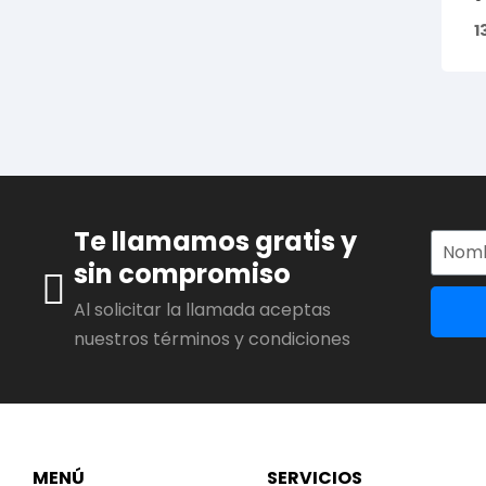
1
Te llamamos gratis y
sin compromiso
Al solicitar la llamada aceptas
nuestros términos y condiciones
MENÚ
SERVICIOS