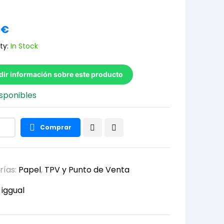
5
€
ty:
In Stock
dir información sobre este producto
sponibles
Comprar
rías:
Papel
,
TPV y Punto de Venta
:
iggual