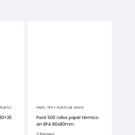
 PUNTO
PAPEL
,
TPV Y PUNTO DE VENTA
 30×25
Pack 500 rollos papel térmico
sin BPA 80x80mm
0 Reviews