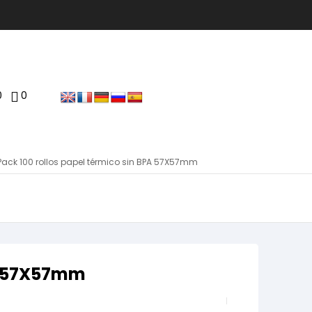
0
0
Pack 100 rollos papel térmico sin BPA 57X57mm
PA 57X57mm