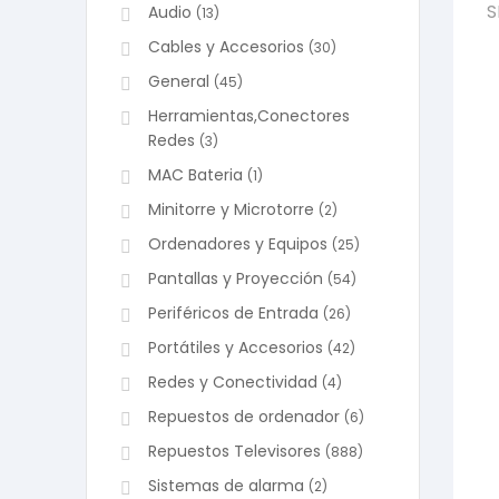
S
Audio
(13)
Cables y Accesorios
(30)
General
(45)
Herramientas,Conectores
Redes
(3)
MAC Bateria
(1)
Minitorre y Microtorre
(2)
Ordenadores y Equipos
(25)
Pantallas y Proyección
(54)
Periféricos de Entrada
(26)
Portátiles y Accesorios
(42)
Redes y Conectividad
(4)
Repuestos de ordenador
(6)
Repuestos Televisores
(888)
Sistemas de alarma
(2)