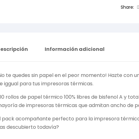
Share:
escripción
Información adicional
No te quedes sin papel en el peor momento! Hazte con u
e iggual para tus impresoras térmicas.
00 rollos de papel térmico 100% libres de bisfenol A y t
ayoría de impresoras térmicas que admitan ancho de p
l pack acompañante perfecto para la impresora térmica 
as descubierto todavía?