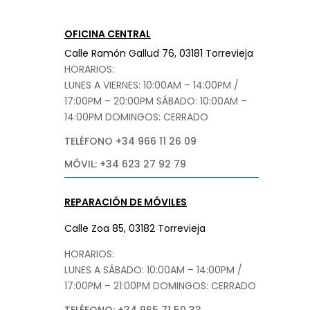
OFICINA CENTRAL
Calle Ramón Gallud 76, 03181 Torrevieja
HORARIOS:
LUNES A VIERNES: 10:00AM – 14:00PM /
17:00PM – 20:00PM
SÁBADO
: 10:00AM –
14:00PM DOMINGOS: CERRADO
TELÉFONO +34 966 11 26 09
MÓVIL: +34 623 27 92 79
REPARACIÓN DE MÓVILES
Calle Zoa 85, 03182 Torrevieja
HORARIOS:
LUNES A SÁBADO: 10:00AM – 14:00PM /
17:00PM – 21:00PM
DOMINGOS: CERRADO
TELÉFONO: +34 965 71 50 33